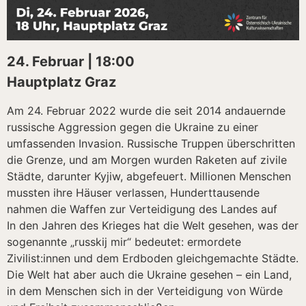
24. Februar | 18:00
Hauptplatz Graz
Am 24. Februar 2022 wurde die seit 2014 andauernde
russische Aggression gegen die Ukraine zu einer
umfassenden Invasion. Russische Truppen überschritten
die Grenze, und am Morgen wurden Raketen auf zivile
Städte, darunter Kyjiw, abgefeuert. Millionen Menschen
mussten ihre Häuser verlassen, Hunderttausende
nahmen die Waffen zur Verteidigung des Landes auf
In den Jahren des Krieges hat die Welt gesehen, was der
sogenannte „russkij mir“ bedeutet: ermordete
Zivilist:innen und dem Erdboden gleichgemachte Städte.
Die Welt hat aber auch die Ukraine gesehen – ein Land,
in dem Menschen sich in der Verteidigung von Würde