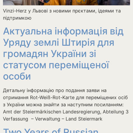
Vinzi-Herz у Львові з новими прєктами, ідеями та
підтримкою
Актуальна інформація від
Уряду землі Штирія для
громадян України зі
статусом переміщеної
особи
Детальну інформацію про подання заяви на
отримання Rot-Weiß-Rot-Karte для переміщених осіб
з України можна знайти за наступним посиланням:
Amt der Steiermärkischen Landesregierung, Abteilung 3
Verfassung – Verwaltung – Land Steiermark
Two Years of Russian