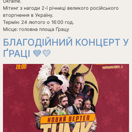
Ukraine.
Мітинг з нагоди 2-ї річниці великого російського
вторгнення в Україну.
Термін: 24 лютого о 16:00 год.
Місце: головна площа Ґрацу
БЛАГОДІЙНИЙ КОНЦЕРТ У
ҐРАЦІ 💙💛