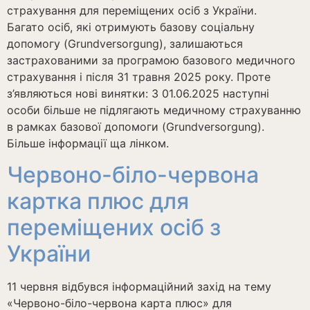
страхування для переміщених осіб з України.
Багато осіб, які отримують базову соціальну
допомогу (Grundversorgung), залишаються
застрахованими за програмою базового медичного
страхування і після 31 травня 2025 року. Проте
з’являються нові винятки: З 01.06.2025 наступні
особи більше не підлягають медичному страхуванню
в рамках базової допомоги (Grundversorgung).
Більше інформації ща лінком.
Червоно-біло-червона
картка плюс для
переміщених осіб з
України
11 червня відбувся інформаційний захід на тему
«Червоно-біло-червона карта плюс» для