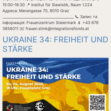
15:00–16:30 📍 Institut für Slawistik, Raum 1.224
Адреса: Merangasse 70, 8010 Graz
_________________________________________ 📞 Запис та
інформація: Frauenzentrum Steiermark 📱 +43 676
3858011 ✉️ frauen.stmk@integrationsfonds.at
UKRAINE 34: FREIHEIT UND
STÄRKE