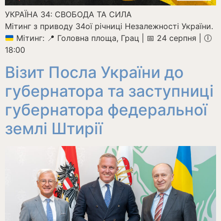
УКРАЇНА 34: СВОБОДА ТА СИЛА
Мітинг з приводу 34ої річниці Незалежності України.
Мітинг:
📍
Головна площа, Грац |
📅
24 серпня |
🕕
18:00
Візит Посла України до
губернатора та заступниці
губернатора федеральної
землі Штирії