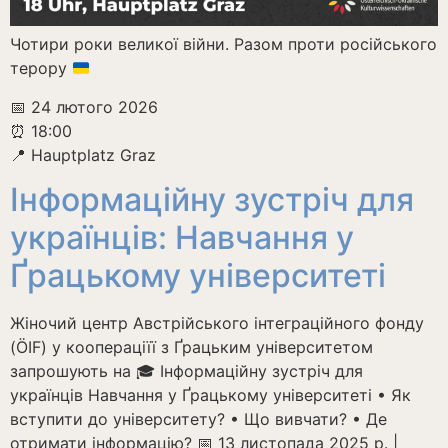
Чотири роки великої війни. Разом проти російського
терору
📅 24 лютого 2026
⏰ 18:00
📍 Hauptplatz Graz
Інформаційну зустріч для
українців: Навчання у
Ґрацькому університеті
Жіночий центр Австрійського інтеграційного фонду
(ÖIF) у коопераціїї з Ґрацьким університетом
запрошують на 🎓 Інформаційну зустріч для
українців Навчання у Ґрацькому університеті • Як
вступити до університету? • Що вивчати? • Де
отримати інформацію? 📅 13 листопада 2025 р. |