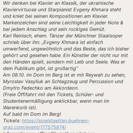
Wir denken bei Klavier an Klassik, der ukrainische
Klaviervirtuose und Starpianist Evgeny Khmara steht
und kniet bei seinen Kompositionen am Klavier.
Markenzeichen sind seine Leichtigkeit in jeder Note &
bei jedem Anschlag und sein rockiges Gemüt.
Karl Reinisch, ehem. Tänzer der Münchner Staatsoper
schrieb über ihn: „Evgeny Khmara ist einfach
umwerfend, ungewöhnlich und das Beste, das ich bisher
gehört und gesehen habe. Ein Künstler der nicht nur mit
den Händen spielt, sondern mit Leib und Seele. Was er
dem Publikum gibt, ist großartig“
Am 08.10. im Dom im Berg ist er mit Reywah zu sehen,
Myroslav Vasyliuk an Schlagzeug und Percussion und
Dmytro Fedechko am Akkordeon.
(Freie Öffifahrt mit den Tickets, Schüler- und
Studentenermäßigung anklickbar, wenn man im
Warenkorb ist).
Auf bald im Dom im Berg!
Tickets:
https://spielstaetten.buehnen-
graz.com/event/177575874/