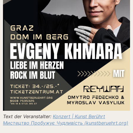
Text der Veranstalter:
Konzert | Kunst Berührt
Мистецтво Пробужує Чудливість (kunstberuehrt.org)