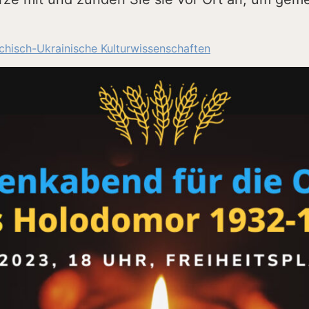
ichisch-Ukrainische Kulturwissenschaften