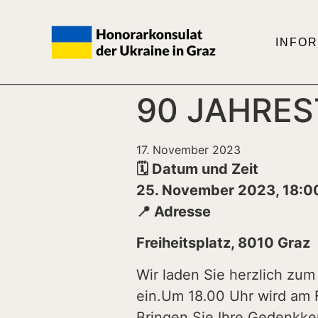
INFO
90 JAHRE
17. November 2023
🗓️ Datum und Zeit
25. November 2023, 18:0
📍 Adresse
Freiheitsplatz, 8010 Graz
Wir laden Sie herzlich zu
ein.Um 18.00 Uhr wird am F
Bringen Sie Ihre Gedenkke